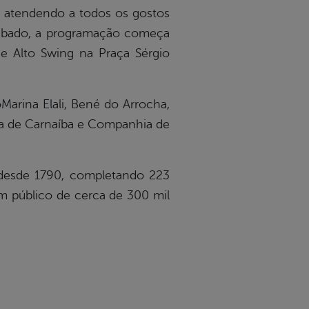
s atendendo a todos os gostos
e sábado, a programação começa
e Alto Swing na Praça Sérgio
Marina Elali, Bené do Arrocha,
ica de Carnaíba e Companhia de
 desde 1790, completando 223
um público de cerca de 300 mil