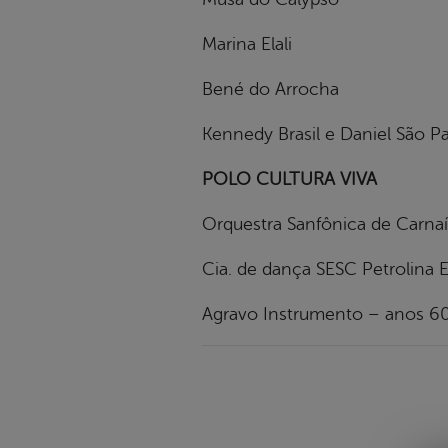
Marina Elali
Bené do Arrocha
Kennedy Brasil e Daniel São P
POLO CULTURA VIVA
Orquestra Sanfônica de Carna
Cia. de dança SESC Petrolina E
Agravo Instrumento – anos 60