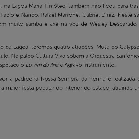
s, na Lagoa Maria Timóteo, também não ficou para trá
, Fábio e Nando, Rafael Marrone, Gabriel Diniz. Nest
com muito samba e axé na voz de Wesley Descarado 
o da Lagoa, teremos quatro atrações: Musa do Calypso
aulo. No palco Cultura Viva sobem a Orquestra Sanfôn
espetáculo
Eu vim da ilha
e Agravo Instrumento.
vor a padroeira Nossa Senhora da Penha é realizada
 maior festa popular do interior do estado, atraindo 