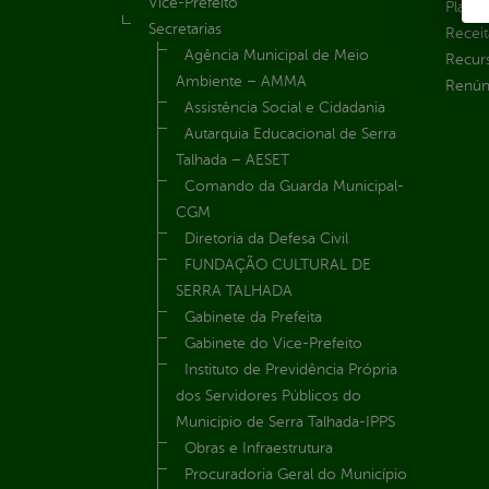
Vice-Prefeito
Plane
Secretarias
Receit
Agência Municipal de Meio
Recur
Ambiente – AMMA
Renúnc
Assistência Social e Cidadania
Autarquia Educacional de Serra
Talhada – AESET
Comando da Guarda Municipal-
CGM
Diretoria da Defesa Civil
FUNDAÇÃO CULTURAL DE
SERRA TALHADA
Gabinete da Prefeita
Gabinete do Vice-Prefeito
Instituto de Previdência Própria
dos Servidores Públicos do
Município de Serra Talhada-IPPS
Obras e Infraestrutura
Procuradoria Geral do Município