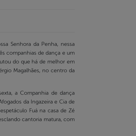
ossa Senhora da Penha, nessa
 três companhias de dança e um
sfrutou do que há de melhor em
Sérgio Magalhães, no centro da
sexta, a
C
ompanhia de dança
 Afogados da Ingazeira e Cia de
espetáculo Fuá na casa de Zé
esclando cantoria matura, com