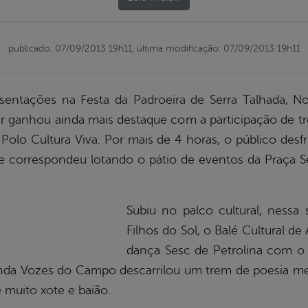
publicado: 07/09/2013 19h11,
última modificação: 07/09/2013 19h11
sentações na Festa da Padroeira de Serra Talhada, N
pular ganhou ainda mais destaque com a participação de
 Polo Cultura Viva. Por mais de 4 horas, o público de
 e correspondeu lotando o pátio de eventos da Praça 
Subiu no palco cultural, nessa 
Filhos do Sol, o Balé Cultural de
dança Sesc de Petrolina com o 
nda Vozes do Campo descarrilou um trem de poesia m
e muito xote e baião.