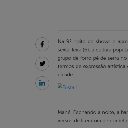
Na 9ª noite de shows e apre
Facebook
sexta-feira (6), a cultura po
grupo de forró pé de serra no
termos de expressão artística
Twitter
cidade.
Linkedin
Mané. Fechando a noite, a ba
versos de literatura de cordel 