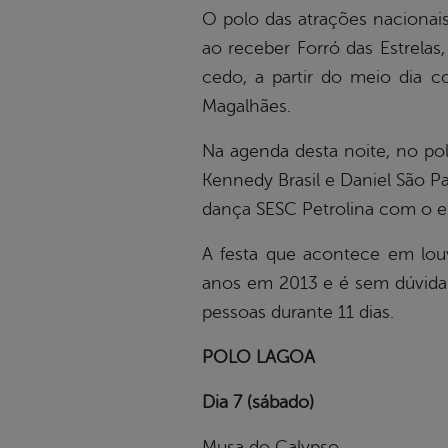
O polo das atrações nacionai
ao receber Forró das Estrelas
cedo, a partir do meio dia 
Magalhães.
Na agenda desta noite, no pol
Kennedy Brasil e Daniel São P
dança SESC Petrolina com o 
A festa que acontece em lou
anos em 2013 e é sem dúvida a
pessoas durante 11 dias.
POLO LAGOA
Dia 7 (sábado)
Musa do Calypso