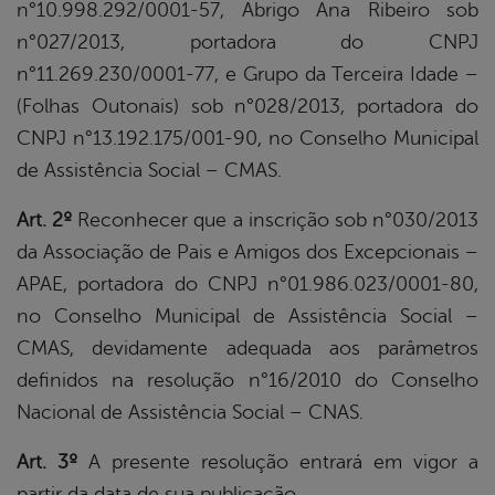
n°10.998.292/0001-57, Abrigo Ana Ribeiro sob
n°027/2013, portadora do CNPJ
n°11.269.230/0001-77, e Grupo da Terceira Idade –
(Folhas Outonais) sob n°028/2013, portadora do
CNPJ n°13.192.175/001-90, no Conselho Municipal
de Assistência Social – CMAS.
Art. 2º
Reconhecer que a inscrição sob n°030/2013
da Associação de Pais e Amigos dos Excepcionais –
APAE, portadora do CNPJ n°01.986.023/0001-80,
no Conselho Municipal de Assistência Social –
CMAS, devidamente adequada aos parâmetros
definidos na resolução n°16/2010 do Conselho
Nacional de Assistência Social – CNAS.
Art. 3º
A presente resolução entrará em vigor a
partir da data de sua publicação.