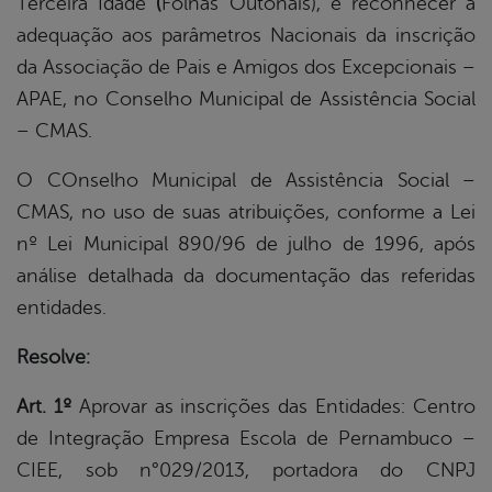
Terceira Idade
(
Folhas Outonais), e reconhecer a
adequação aos parâmetros Nacionais da inscrição
da Associação de Pais e Amigos dos Excepcionais –
APAE, no Conselho Municipal de Assistência Social
– CMAS.
O COnselho Municipal de Assistência Social –
CMAS, no uso de suas atribuições, conforme a Lei
nº Lei Municipal 890/96 de julho de 1996, após
análise detalhada da documentação das referidas
entidades.
Resolve:
Art. 1º
Aprovar as inscrições das Entidades: Centro
de Integração Empresa Escola de Pernambuco –
CIEE, sob n°029/2013, portadora do CNPJ