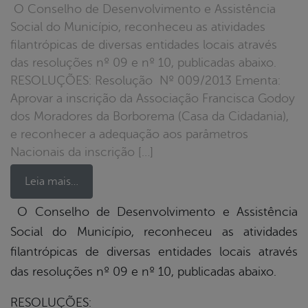
O Conselho de Desenvolvimento e Assistência
Social do Município, reconheceu as atividades
filantrópicas de diversas entidades locais através
das resoluções nº 09 e nº 10, publicadas abaixo.
RESOLUÇÕES: Resolução Nº 009/2013 Ementa:
Aprovar a inscrição da Associação Francisca Godoy
dos Moradores da Borborema (Casa da Cidadania),
e reconhecer a adequação aos parâmetros
Nacionais da inscrição […]
Leia mais…
O Conselho de Desenvolvimento e Assistência
Social do Município, reconheceu as atividades
book
filantrópicas de diversas entidades locais através
das resoluções nº 09 e nº 10, publicadas abaixo.
er
RESOLUÇÕES: