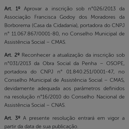
Art. 1º
Aprovar a inscrição sob n°026/2013 da
Associação Francisca Godoy dos Moradores da
Borborema (Casa da Cidadania), portadora do CNPJ
n° 11.067.867/0001-80, no Conselho Municipal de
Assistência Social – CMAS.
Art. 2º
Reconhecer a atualização da inscrição sob
n°031/2013 da Obra Social da Penha – OSOPE,
portadora do CNPJ n° 01.840.251/0001-47, no
Conselho Municipal de Assistência Social – CMAS,
devidamente adequada aos parâmetros definidos
na resolução n°16/2010 do Conselho Nacional de
Assistência Social – CNAS.
Art. 3º
A presente resolução entrará em vigor a
partir da data de sua publicação.