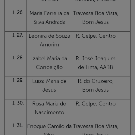
26.
Maria Ferreira da
Travessa Boa Vista,
Silva Andrada
Bom Jesus
27.
Leonira de Souza
R. Celpe, Centro
Amorim
28.
Izabel Maria da
R. José Joaquim
Conceição
de Lima, AABB
29.
Luiza Maria de
R. do Cruzeiro,
Jesus
Bom Jesus
30.
Rosa Maria do
R. Celpe, Centro
Nascimento
31.
Enoque Camilo da
Travessa Boa Vista,