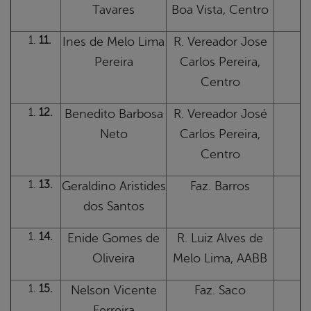
Tavares
Boa Vista, Centro
11.
Ines de Melo Lima
R. Vereador Jose
Pereira
Carlos Pereira,
Centro
12.
Benedito Barbosa
R. Vereador José
Neto
Carlos Pereira,
Centro
13.
Geraldino Aristides
Faz. Barros
dos Santos
14.
Enide Gomes de
R. Luiz Alves de
Oliveira
Melo Lima, AABB
15.
Nelson Vicente
Faz. Saco
Ferreira