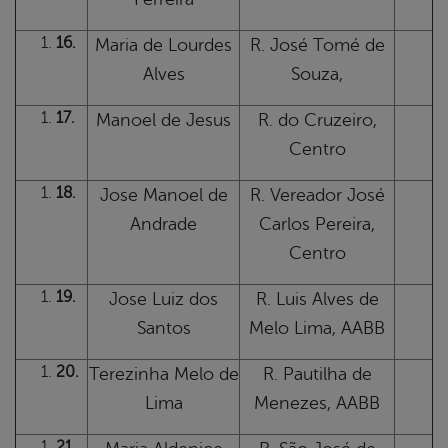
16.
Maria de Lourdes
R. José Tomé de
Alves
Souza,
17.
Manoel de Jesus
R. do Cruzeiro,
Centro
18.
Jose Manoel de
R. Vereador José
Andrade
Carlos Pereira,
Centro
19.
Jose Luiz dos
R. Luis Alves de
Santos
Melo Lima, AABB
20.
Terezinha Melo de
R. Pautilha de
Lima
Menezes, AABB
21.