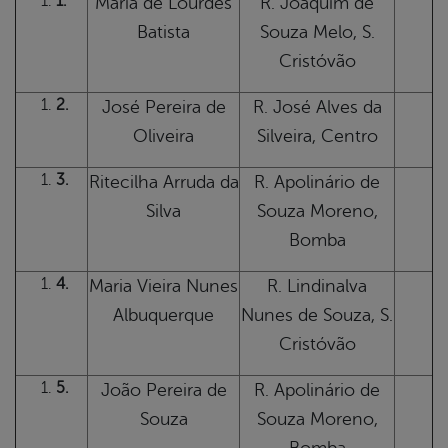
1.
Maria de Lourdes
R. Joaquim de
Batista
Souza Melo, S.
Cristóvão
2.
José Pereira de
R. José Alves da
Oliveira
Silveira, Centro
3.
Ritecilha Arruda da
R. Apolinário de
Silva
Souza Moreno,
Bomba
4.
Maria Vieira Nunes
R. Lindinalva
Albuquerque
Nunes de Souza, S.
Cristóvão
5.
João Pereira de
R. Apolinário de
Souza
Souza Moreno,