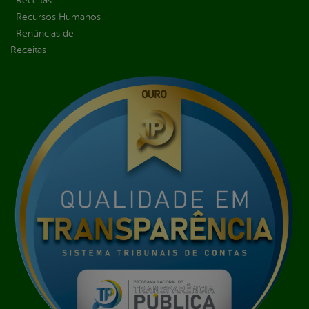
Receitas
Recursos Humanos
Renúncias de
Receitas