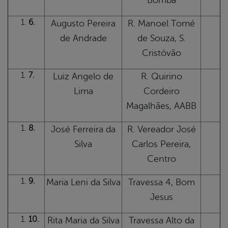
Bomba
6.
Augusto Pereira
R. Manoel Tomé
de Andrade
de Souza, S.
Cristóvão
7.
Luiz Angelo de
R. Quirino
Lima
Cordeiro
Magalhães, AABB
8.
José Ferreira da
R. Vereador José
Silva
Carlos Pereira,
Centro
9.
Maria Leni da Silva
Travessa 4, Bom
Jesus
10.
Rita Maria da Silva
Travessa Alto da