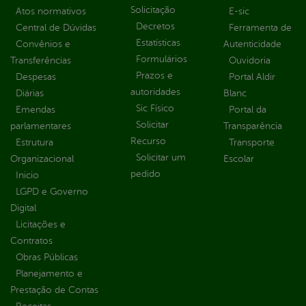
Solicitação
Atos normativos
E-sic
Decretos
Central de Dúvidas
Ferramenta de
Estatísticas
Convênios e
Autenticidade
Formulários
Transferências
Ouvidoria
Prazos e
Despesas
Portal Aldir
autoridades
Diárias
Blanc
Sic Físico
Emendas
Portal da
Solicitar
parlamentares
Transparência
Recurso
Estrutura
Transporte
Solicitar um
Organizacional
Escolar
pedido
Inicio
LGPD e Governo
Digital
Licitações e
Contratos
Obras Públicas
Planejamento e
Prestação de Contas