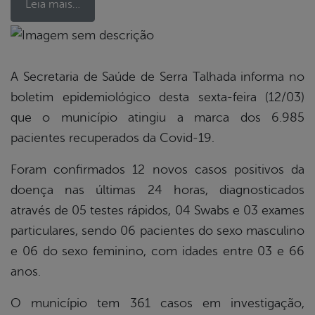
Leia mais…
book
A Secretaria de Saúde de Serra Talhada informa no
boletim epidemiológico desta sexta-feira (12/03)
er
que o município atingiu a marca dos 6.985
pacientes recuperados da Covid-19.
din
Foram confirmados 12 novos casos positivos da
doença nas últimas 24 horas, diagnosticados
através de 05 testes rápidos, 04 Swabs e 03 exames
particulares, sendo 06 pacientes do sexo masculino
e 06 do sexo feminino, com idades entre 03 e 66
anos.
O município tem 361 casos em investigação,