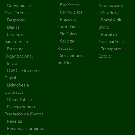
Estatísticas
Convênios e
Autenticidade
Formulários
Transferências
Ouvidoria
Prazos e
Despesas
Portal Aldir
autoridades
Diárias
Blanc
Sic Físico
Emendas
Portal da
Solicitar
parlamentares
Transparência
Recurso
Estrutura
Transporte
Solicitar um
Organizacional
Escolar
pedido
Inicio
LGPD e Governo
Digital
Licitações e
Contratos
Obras Públicas
Planejamento e
Prestação de Contas
Receitas
Recursos Humanos