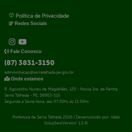
Política de Privacidade
Redes Sociais
Fale Conosco
(87) 3831-3150
administracao@serratalhada.pe.gov.br
Onde estamos
R. Agostinho Nunes de Magalhães, 125 - Nossa Sra. da Penha,
Serra Talhada - PE, 56903-510
Segunda à Sexta-feira, das 07:30hs às 13:30hs
Prefeitura de Serra Talhada
2026
|
Desenvolvido por:
Idata
Soluções
(Version: 1.2.4)