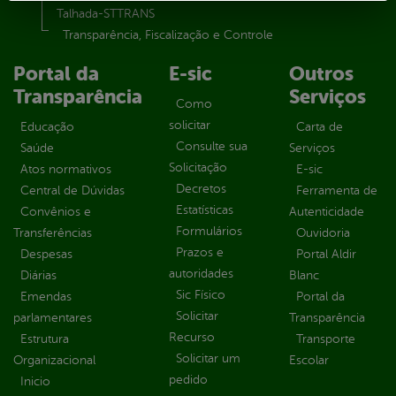
Talhada-STTRANS
Transparência, Fiscalização e Controle
Portal da
E-sic
Outros
Transparência
Serviços
Como
solicitar
Educação
Carta de
Consulte sua
Saúde
Serviços
Solicitação
Atos normativos
E-sic
Decretos
Central de Dúvidas
Ferramenta de
Estatísticas
Convênios e
Autenticidade
Formulários
Transferências
Ouvidoria
Prazos e
Despesas
Portal Aldir
autoridades
Diárias
Blanc
Sic Físico
Emendas
Portal da
Solicitar
parlamentares
Transparência
Recurso
Estrutura
Transporte
Solicitar um
Organizacional
Escolar
pedido
Inicio